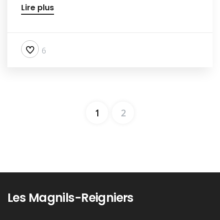
Lire plus
6
1
2
Les Magnils-Reigniers