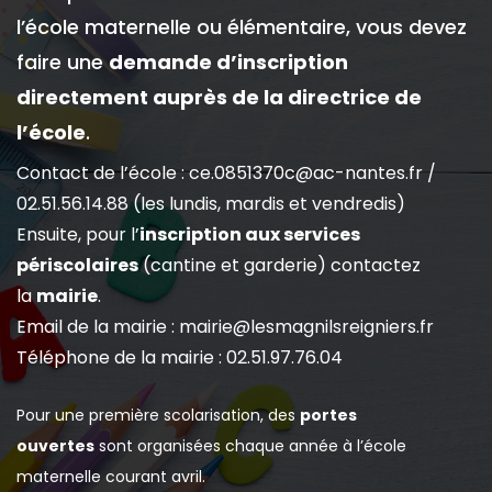
l’école maternelle ou élémentaire, vous devez
faire une
demande d’inscription
directement auprès de la directrice de
l’école
.
Contact de l’école :
ce.0851370c@ac-nantes.fr
/
02.51.56.14.88 (les lundis, mardis et vendredis)
Ensuite, pour l’
inscription aux services
périscolaires
(cantine et garderie) contactez
la
mairie
.
Email de la mairie :
mairie@lesmagnilsreigniers.fr
Téléphone de la mairie : 02.51.97.76.04
Pour une première scolarisation, des
portes
ouvertes
sont organisées chaque année à l’école
maternelle courant avril.