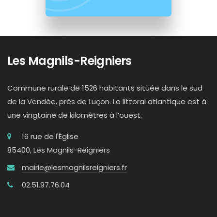
Les Magnils-Reigniers
Commune rurale de 1526 habitants située dans le sud
de la Vendée, près de Luçon. Le littoral atlantique est à
une vingtaine de kilomètres à l’ouest.
16 rue de l'Église
85400, Les Magnils-Reigniers
mairie@lesmagnilsreigniers.fr
02.51.97.76.04