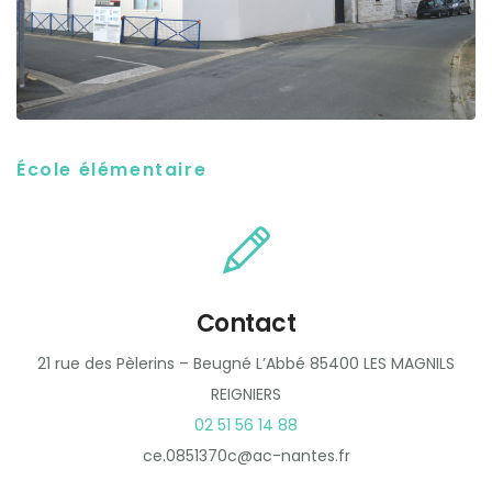
École élémentaire
Contact
21 rue des Pèlerins – Beugné L’Abbé 85400 LES MAGNILS
REIGNIERS
02 51 56 14 88
ce.0851370c@ac-nantes.fr