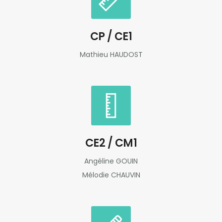
CP / CE1
Mathieu HAUDOST
CE2 / CM1
Angéline GOUIN
Mélodie CHAUVIN