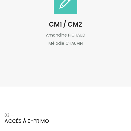
CM1 / CM2
Amandine PICHAUD
Mélodie CHAUVIN
03 —
ACCÈS À E-PRIMO